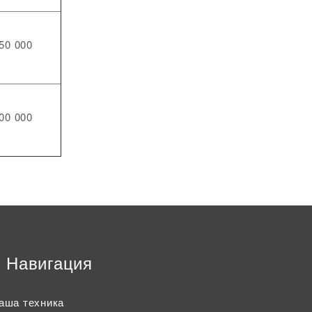
50 000
00 000
Навигация
аша техника