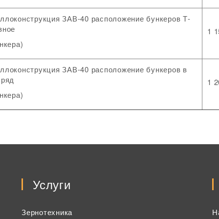
ллоконструкция ЗАВ-40 расположение бункеров Т-
зное
1 1
ункера)
ллоконструкция ЗАВ-40 расположение бункеров в
 ряд
1 2
ункера)
Услуги
Зернотехника
Н