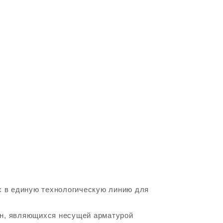
х в единую технологическую линию для
нн, являющихся несущей арматурой