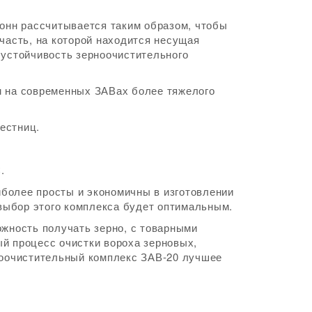
лонн рассчитывается таким образом, чтобы
асть, на которой находится несущая
 устойчивость зерноочистительного
м на современных ЗАВах более тяжелого
естниц.
.
более просты и экономичны в изготовлении
 выбор этого комплекса будет оптимальным.
жность получать зерно, с товарными
й процесс очистки вороха зерновых,
ноочистительный комплекс ЗАВ-20 лучшее