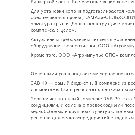
бункерной части. Все составляющие констру
Для установки колонн подготавливается жел
обеспечивался проезд КАМАЗа-СЕЛЬХОЗНИКА 
арматура крыши. Данная конструкция являет
комплекса в целом.
Актуальным требованием является усиление
оборудования зерноочистки. ООО «Агроимпу
Кроме того, ООО «Агроимпульс СПС» компле
Основными разновидностями зерноочистител
ЗАВ-10 — самый бюджетный комплекс из все
и в монтаже. Если речь идет о сельхозпрои
Зерноочистительный комплекс ЗАВ-20 - это 
кондициями, и семена с превосходными посе
зернобобовых и крупяных культур с полным 
решение для сельхозпредприятий с годовым 