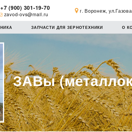
+7 (900) 301-19-70
г. Воронеж, ул.Газова
zavod-ovs@mail.ru
ХНИКА
ЗАПЧАСТИ ДЛЯ ЗЕРНОТЕХНИКИ
О К
ЗАВы (металлок