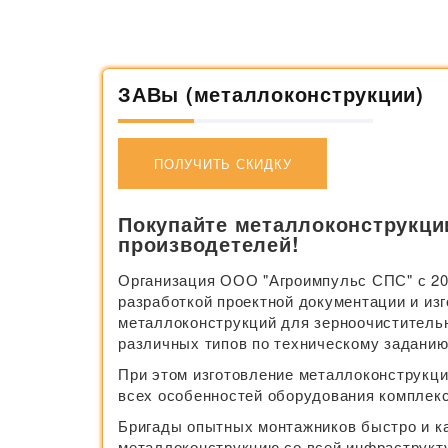
ЗАВы (металлоконструкции)
ПОЛУЧИТЬ СКИДКУ
Покупайте металлоконструкци
производетелей!
Организация ООО "Агроимпульс СПС" с 20
разработкой проектной документации и из
металлоконструкций для зерноочиститель
различных типов по техническому заданию
При этом изготовление металлоконструкци
всех особенностей оборудования комплекс
Бригады опытных монтажников быстро и к
металлоконструкцию со всей инфраструкт