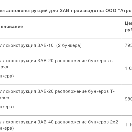
ий для ЗАВ производства ООО "Агроим
Це
енование
ру
ллоконструкция ЗАВ-10 (2 бункера)
79
ллоконструкция ЗАВ-20 расположение бункеров в
 ряд
1 0
ункера)
ллоконструкция ЗАВ-20 расположение бункеров Т-
зное
98
ункера)
ллоконструкция ЗАВ-40 расположение бункеров 2х2
1 1
ункера)