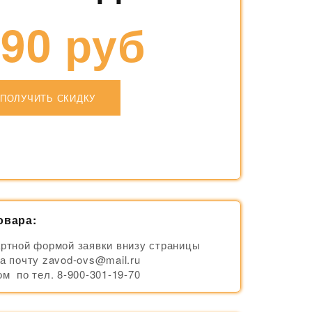
90 руб
ПОЛУЧИТЬ СКИДКУ
овара:
ртной формой заявки внизу страницы
а почту zavod-ovs@mail.ru
м по тел. 8-900-301-19-70