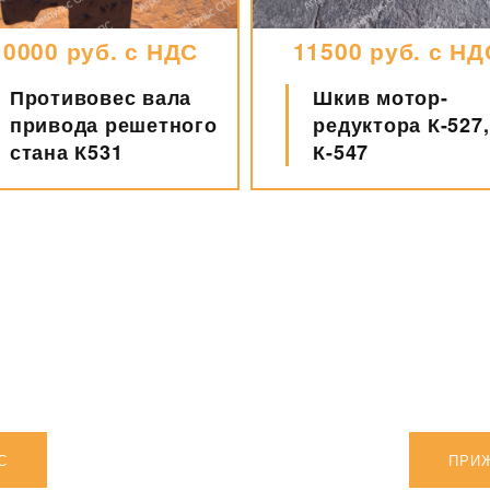
10000 руб. с НДС
11500 руб. с НД
Противовес вала
Шкив мотор-
привода решетного
редуктора К-527,
стана К531
К-547
С
ПРИЖ