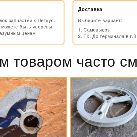
Доставка
ок запчастей к Петкус.
Выберите вариант:
ы можете быть уверены,
Самовывоз
разумным ценам
ТК. До терминала в г.
м товаром часто с