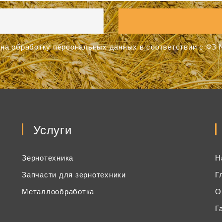
на обработку персональных данных в соответствии с ФЗ №
Услуги
Зернотехника
Н
Запчасти для зернотехники
Г
Металлообработка
О
Г