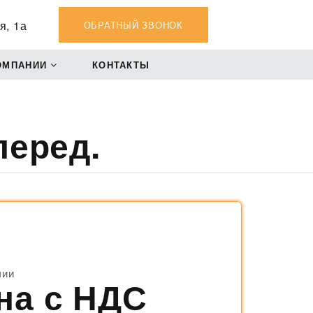
я, 1а
ОБРАТНЫЙ ЗВОНОК
ОМПАНИИ
КОНТАКТЫ
перед.
чии
на с НДС