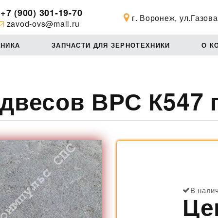
+7 (900) 301-19-70
г. Воронеж, ул.Газова
zavod-ovs@mail.ru
ХНИКА
ЗАПЧАСТИ ДЛЯ ЗЕРНОТЕХНИКИ
О К
двесов ВРС К547 
В нали
Це