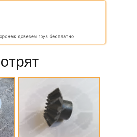
Воронеж довезем груз бесплатно
мотрят