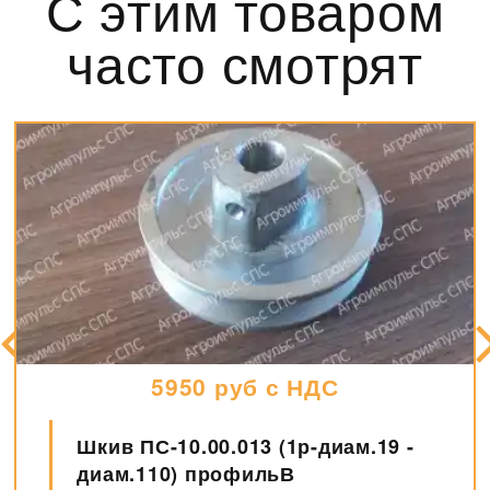
С этим товаром
часто смотрят
8800 руб с НДС
Датчик СУМ-1 (СУМ-1М)