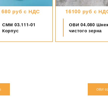
680 руб с НДС
16100 руб с НД
СММ 03.111-01
ОВИ 04.080 Шне
Корпус
чистого зерна
5
ОВИ 0