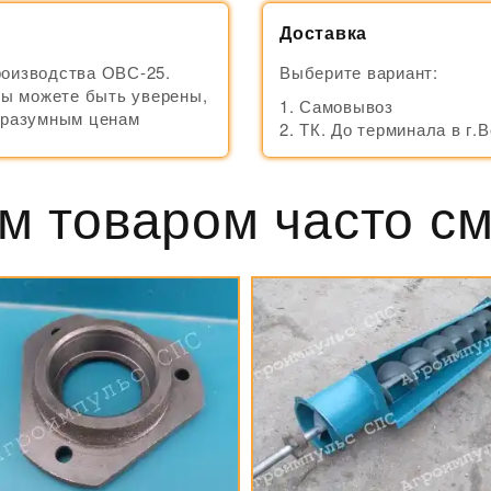
Доставка
роизводства ОВС-25.
Выберите вариант:
вы можете быть уверены,
Самовывоз
о разумным ценам
ТК. До терминала в г.
м товаром часто с