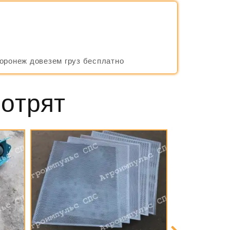
Воронеж довезем груз бесплатно
мотрят