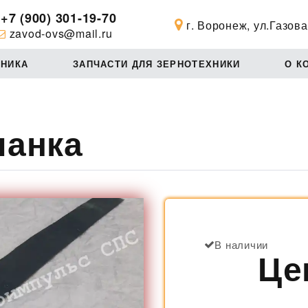
+7 (900) 301-19-70
г. Воронеж, ул.Газова
zavod-ovs@mail.ru
ХНИКА
ЗАПЧАСТИ ДЛЯ ЗЕРНОТЕХНИКИ
О К
ланка
В наличии
Це