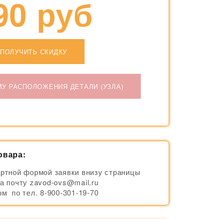
90 руб
ПОЛУЧИТЬ СКИДКУ
МУ РАСПОЛОЖЕНИЯ ДЕТАЛИ (УЗЛА)
овара:
ртной формой заявки внизу страницы
а почту zavod-ovs@mail.ru
м по тел. 8-900-301-19-70