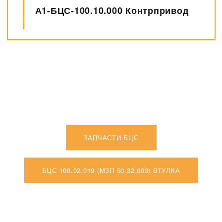
А1-БЦС-100.10.000 Контрпривод
ЗАПЧАСТИ БЦС
БЦС 100.02.019 (МЗП 50.32.003) ВТУЛКА