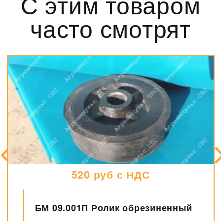
С этим товаром
часто смотрят
520 руб с НДС
БМ 09.001П Ролик обрезиненный