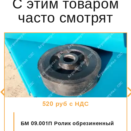
С этим товаром
часто смотрят
520 руб с НДС
БМ 09.001П Ролик обрезиненный