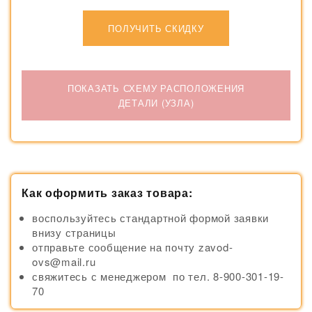
ПОЛУЧИТЬ СКИДКУ
ПОКАЗАТЬ СХЕМУ РАСПОЛОЖЕНИЯ
ДЕТАЛИ (УЗЛА)
Как оформить заказ товара:
воспользуйтесь стандартной формой заявки
внизу страницы
отправьте сообщение на почту zavod-
ovs@mail.ru
свяжитесь с менеджером по тел. 8-900-301-19-
70