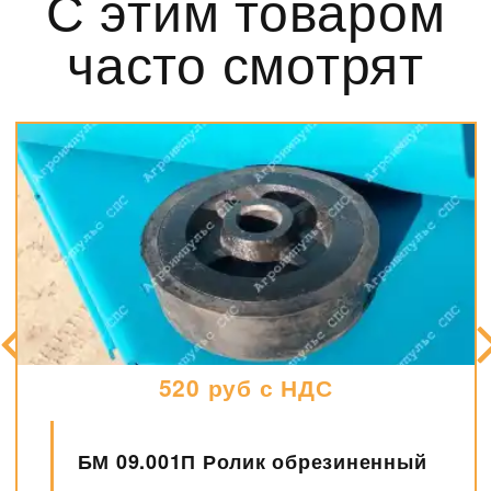
С этим товаром
часто смотрят
520 руб с НДС
БМ 09.001П Ролик обрезиненный