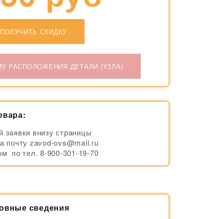
ПОЛУЧИТЬ СКИДКУ
МУ РАСПОЛОЖЕНИЯ ДЕТАЛИ (УЗЛА)
овара:
й заявки внизу страницы
а почту zavod-ovs@mail.ru
м по тел. 8-900-301-19-70
новные сведения