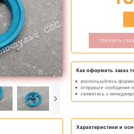
ПОКАЗАТЬ СХЕ
Как оформить заказ т
воспользуйтесь формо
отправьте сообщение н
свяжитесь с менеджеро
Х
арактеристики и ос