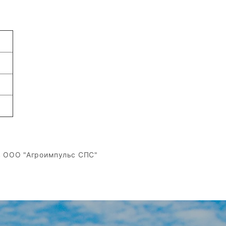
 ООО "Агроимпульс СПС"