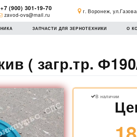
+7 (900) 301-19-70
г. Воронеж, ул.Газова
zavod-ovs@mail.ru
ХНИКА
ЗАПЧАСТИ ДЛЯ ЗЕРНОТЕХНИКИ
О К
в ( загр.тр. Ф190/
В наличии
Це
18