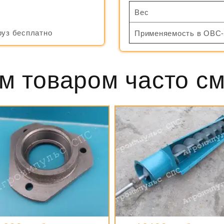
Вес
руз бесплатно
Применяемость в ОВС-
м товаром часто с