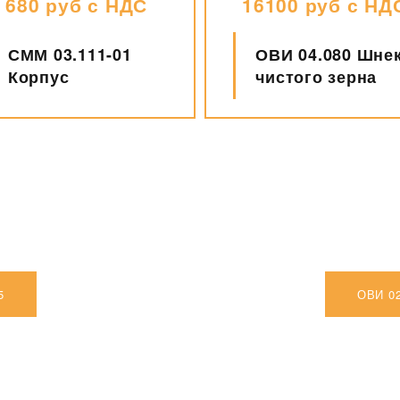
16100 руб с НДС
от 1950 руб с 
ОВИ 04.080 Шнек
Решета на ОВС
чистого зерна
(790х990мм)
5
ОВИ 0