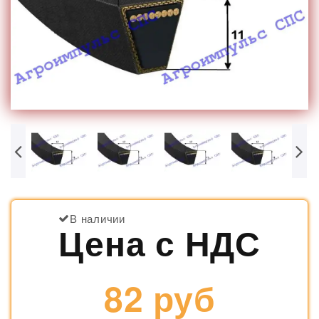
В наличии
Цена с НДС
82 руб