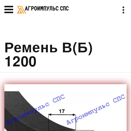
Ремень В(Б)
1200