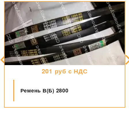
201 руб с НДС
Ремень В(Б) 2800