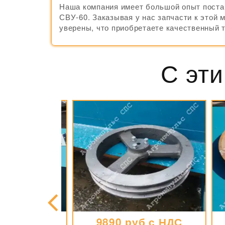
Наша компания имеет большой опыт поста
СВУ-60. Заказывая у нас запчасти к этой 
уверены, что приобретаете качественный 
С эти
я с НДС
9890 руб с НДС
д