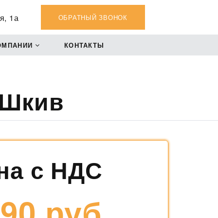
я, 1а
ОБРАТНЫЙ ЗВОНОК
ОМПАНИИ
КОНТАКТЫ
 Шкив
на с НДС
90 руб