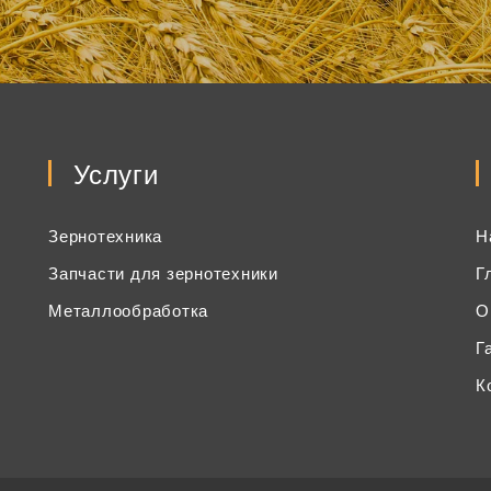
Услуги
Зернотехника
Н
Запчасти для зернотехники
Г
Металлообработка
О
Г
К