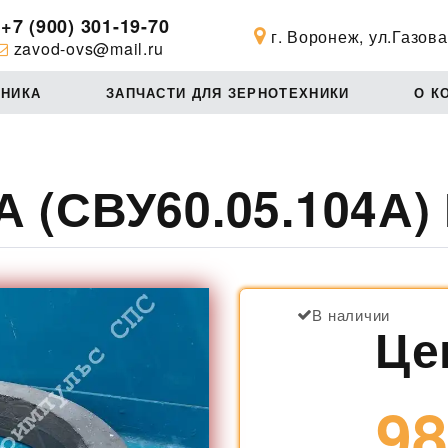
+7 (900) 301-19-70
г. Воронеж, ул.Газова
zavod-ovs@mail.ru
ХНИКА
ЗАПЧАСТИ ДЛЯ ЗЕРНОТЕХНИКИ
О К
А (СВУ60.05.104А)
В наличии
Це
98