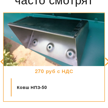
19600 руб с НДС
Контрпривод НПЗ-50