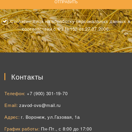
Согласие лица на обработку персональных данных в
соответствии с ФЗ №152 от 27.07.2006.
Контакты
Телефон:
+7 (900) 301-19-70
Email:
zavod-ovs@mail.ru
Адрес:
г. Воронеж, ул.Газовая, 1а
График работы:
Пн-Пт., с 8:00 до 17:00