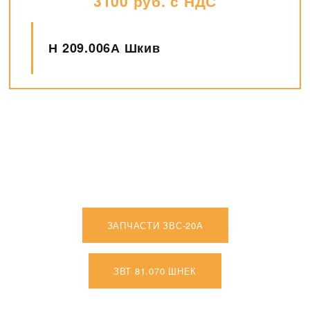
2930 руб с НДС
ЗВТ 02.143 Шкив
ЗАПЧАСТИ ЗВС-20А
ЗВТ 81.070 ШНЕК