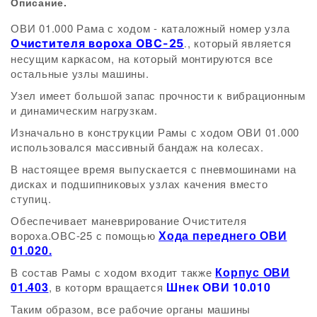
Описание.
ОВИ 01.000 Рама с ходом - каталожный номер узла
, который является
Очистителя вороха ОВС-25
.
несущим каркасом, на который монтируются все
остальные узлы машины.
Узел имеет большой запас прочности к вибрационным
и динамическим нагрузкам.
Изначально в конструкции Рамы с ходом ОВИ 01.000
использовался массивный бандаж на колесах.
В настоящее время выпускается с пневмошинами на
дисках и подшипниковых узлах качения вместо
ступиц.
Обеспечивает маневрирование Очистителя
Хода переднего ОВИ
вороха.ОВС-25 с помощью
01.020.
Корпус ОВИ
В состав Рамы с ходом входит также
01.403
Шнек ОВИ 10.010
, в которм вращается
Таким образом, все рабочие органы машины