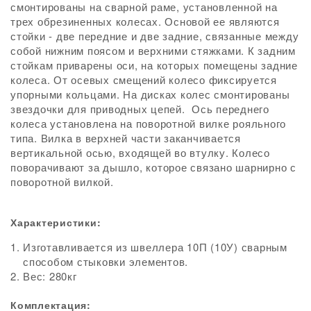
смонтированы на сварной раме, установленной на
трех обрезиненных колесах. Основой ее являются
стойки - две передние и две задние, связанные между
собой нижним поясом и верхними стяжками. К задним
стойкам приварены оси, на которых помещены задние
колеса. От осевых смещений колесо фиксируется
упорными кольцами. На дисках колес смонтированы
звездочки для приводных цепей. Ось переднего
колеса установлена на поворотной вилке рояльного
типа. Вилка в верхней части заканчивается
вертикальной осью, входящей во втулку. Колесо
поворачивают за дышло, которое связано шарнирно с
поворотной вилкой.
Характеристики:
Изготавливается из швеллера 10П (10У) сварным
способом стыковки элементов.
Вес: 280кг
Комплектация: