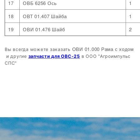
17
ОВБ 6256 Ось
1
18
ОВТ 01.407 Шайба
1
19
ОВИ 01.476 Шайб
2
ОВИ 01.000 Рама с ходом​
Вы всегда можете заказать
и другие
запчасти для ОВС-25
в ООО "Агроимпульс
СПС"