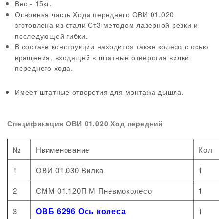
Вес - 15кг.
Основная часть Хода переднего ОВИ 01.020
зготовлена из стали Ст3 методом лазерной резки и
последующей гибки.
В составе конструкции находится также колесо с осью
вращения, входящей в штатные отверстия вилки
переднего хода.
Имеет штатные отверстия для монтажа дышла.
Спецификация ОВИ 01.020 Ход передний
№
Нвименование
Кол
1
ОВИ 01.030 Вилка
1
2
СММ 01.120П М Пневмоколесо
1
ОВБ 6296 Ось колеса
3
1