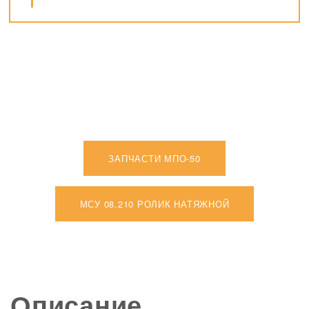
ЗАПЧАСТИ МПО-50
МСУ 08.210 РОЛИК НАТЯЖНОЙ
.
Описание