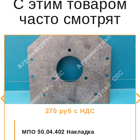
С этим товаром
часто смотрят
2600 руб с НДС
МПО 50.04.105 Шкив