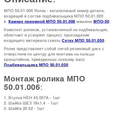
МПО 50.01.006 Ролик - каталолжный номер детали,
входящей в состав подбивальщика МПО 50.01.020
в
Камере приемной МПО 50.01.000
машины
МПО-50
Комплект роликов, установленный на подбивальщик,
облегчает и ускоряет процесс прохождения
входящего материала сквозь
Сетку МПО 50.01.050
.
Ролик представляет собой литой резиновый диск с
отверстием по центру для монтажа на пальцы
кронштейнов, приваренных осевому валу
Подбивальщика МПО 50.01.020
Монтаж ролика МПО
50.01.006
:
Втулка НЕН 43.007А - 1шт
Шайба ШЕЗ 18х1,4 - 1шт
Шайба 20.02 - 1шт