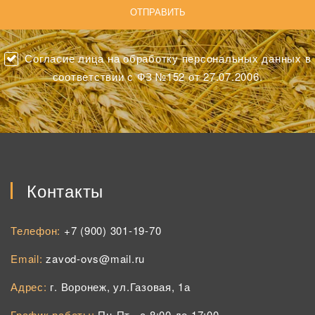
Согласие лица на обработку персональных данных в
соответствии с ФЗ №152 от 27.07.2006.
Контакты
Телефон:
+7 (900) 301-19-70
Email:
zavod-ovs@mail.ru
Адрес:
г. Воронеж, ул.Газовая, 1а
График работы:
Пн-Пт., с 8:00 до 17:00