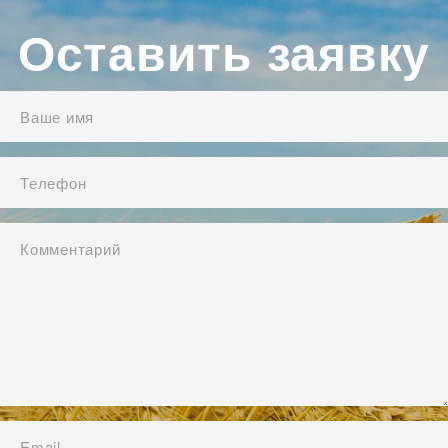
Оставить заявку