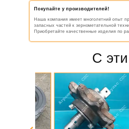
Покупайте у производителей!
Наша компания имеет многолетний опыт п
запасных частей к зернометательной техни
Приобретайте качественные изделия по р
С эти