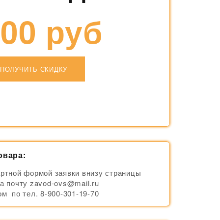
00 руб
ПОЛУЧИТЬ СКИДКУ
овара:
ртной формой заявки внизу страницы
а почту zavod-ovs@mail.ru
м по тел. 8-900-301-19-70