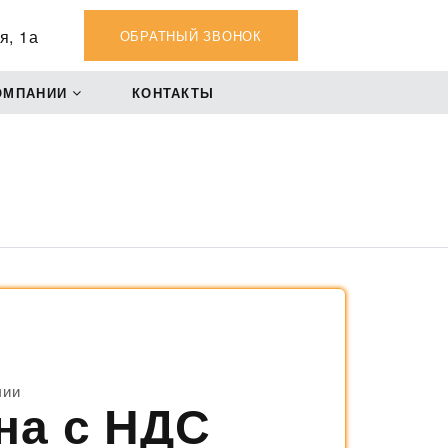
я, 1а
ОБРАТНЫЙ ЗВОНОК
ОМПАНИИ
КОНТАКТЫ
чии
на с НДС