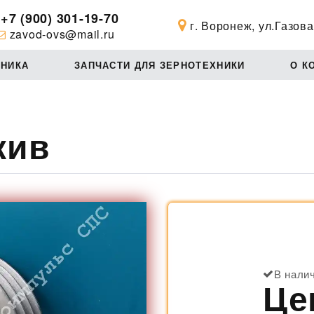
+7 (900) 301-19-70
г. Воронеж, ул.Газова
zavod-ovs@mail.ru
ХНИКА
ЗАПЧАСТИ ДЛЯ ЗЕРНОТЕХНИКИ
О К
кив
В нали
Це