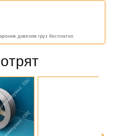
Воронеж довезем груз бесплатно
мотрят