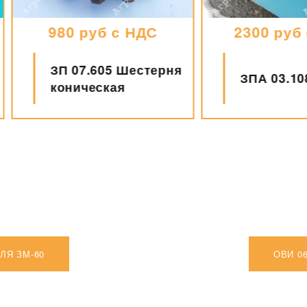
980 руб с НДС
2300 руб с НД
ЗП 07.605 Шестерня
ЗПА 03.108 Шки
коническая
ЛЯ ЗМ-60
ОВИ 0