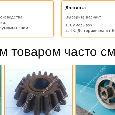
Доставка
роизводства
Выберите вариант:
ке.
Самовывоз
азумным ценам
ТК. До терминала в г.
м товаром часто с